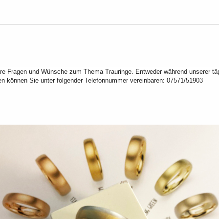
hre Fragen und Wünsche zum Thema Trauringe. Entweder während unserer täg
sen können Sie unter folgender Telefonnummer vereinbaren:
07571/51903