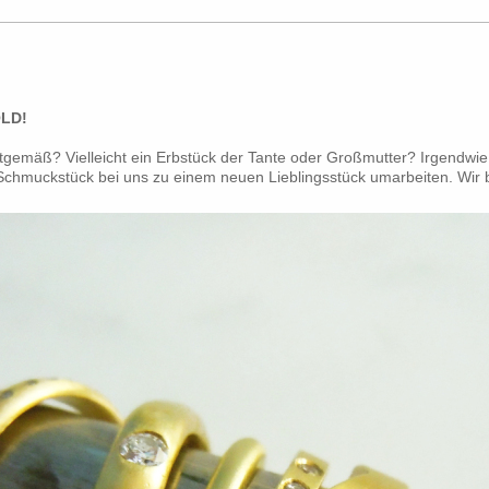
LD!
itgemäß? Vielleicht ein Erbstück der Tante oder Großmutter? Irgendwie w
Schmuckstück bei uns zu einem neuen Lieblingsstück umarbeiten. Wir 