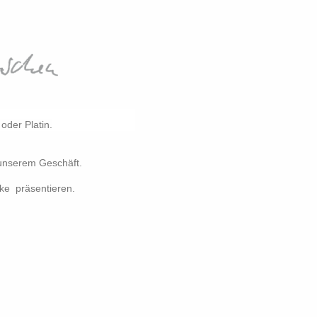
oder Platin.
.
 unserem Geschäft.
cke präsentieren.