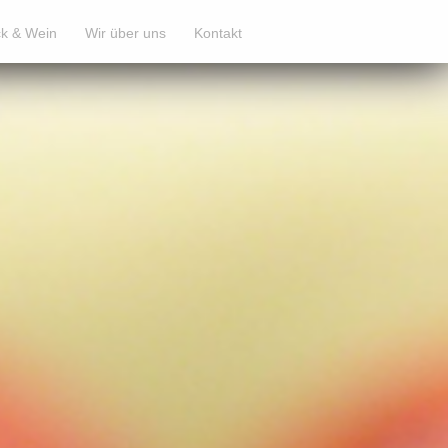
k & Wein
Wir über uns
Kontakt