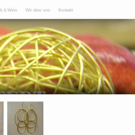
k & Wein
Wir über uns
Kontakt